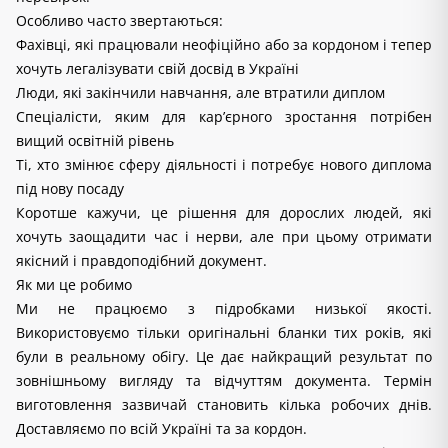
Особливо часто звертаються:
Фахівці, які працювали неофіційно або за кордоном і тепер
хочуть легалізувати свій досвід в Україні
Люди, які закінчили навчання, але втратили диплом
Спеціалісти, яким для кар’єрного зростання потрібен
вищий освітній рівень
Ті, хто змінює сферу діяльності і потребує нового диплома
під нову посаду
Коротше кажучи, це рішення для дорослих людей, які 
хочуть заощадити час і нерви, але при цьому отримати 
якісний і правдоподібний документ.
Як ми це робимо
Ми не працюємо з підробками низької якості. 
Використовуємо тільки оригінальні бланки тих років, які 
були в реальному обігу. Це дає найкращий результат по 
зовнішньому вигляду та відчуттям документа. Термін 
виготовлення зазвичай становить кілька робочих днів. 
Доставляємо по всій Україні та за кордон. 