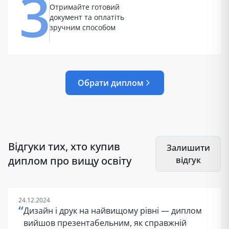
Отримайте готовий
документ та оплатіть
зручним способом
Обрати диплом
Відгуки тих, хто купив
Залишити
диплом про вищу освіту
відгук
24.12.2024
“
Дизайн і друк на найвищому рівні — диплом
вийшов презентабельним, як справжній