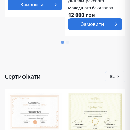
Диплом фахового
Замовити
молодшого бакалавра
12 000 грн
Замовити
Сертифікати
Всі