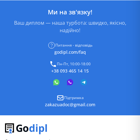
Ми на зв'язку!
Ваш диплом — наша турбота: швидко, якісно,
надійно!
Питання - відповідь
godipl.com/faq
Пн-Пт, 10:00-18:00
+38 093 465 14 15
Підтримка
zakazuadoc@gmail.com