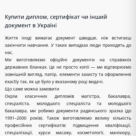
Купити диплом, сертифікат чи інший
документ в Україні
Життя іноді вимагає документ швидше, ніж встигаєш 
закінчити навчання. У таких випадках люди приходять до 
нас.
Ми виготовляємо офіційні документи на справжніх 
державних бланках. Це не просто копії — ми відтворюємо 
зовнішній вигляд, папір, елементи захисту та оформлення 
exactly так, як це було у вказаному році видачі.
Що саме можна замовити
Окрім класичних дипломів магістра, бакалавра, 
спеціаліста, молодшого спеціаліста та молодшого 
бакалавра, ми робимо документи радянського зразка (до 
1991–2000 років). Також виготовляємо велику кількість 
професійних сертифікатів: підвищення кваліфікації, 
спеціалізації, курси масажу, косметології, манікюру, 