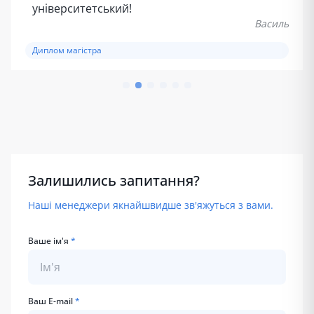
університетський!
Василь
Диплом магістра
Залишились запитання?
Наші менеджери якнайшвидше зв'яжуться з вами.
Ваше ім'я
*
Ваш E-mail
*