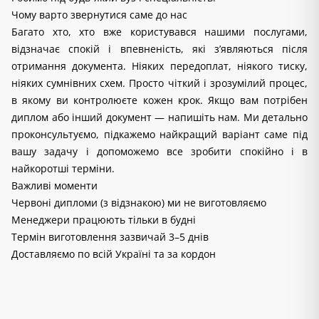
Чому варто звернутися саме до нас
Багато хто, хто вже користувався нашими послугами, 
відзначає спокій і впевненість, які з’являються після 
отримання документа. Ніяких передоплат, ніякого тиску, 
ніяких сумнівних схем. Просто чіткий і зрозумілий процес, 
в якому ви контролюєте кожен крок. Якщо вам потрібен 
диплом або інший документ — напишіть нам. Ми детально 
проконсультуємо, підкажемо найкращий варіант саме під 
вашу задачу і допоможемо все зробити спокійно і в 
найкоротші терміни.
Важливі моменти
Червоні дипломи (з відзнакою) ми не виготовляємо
Менеджери працюють тільки в будні
Термін виготовлення зазвичай 3–5 днів
Доставляємо по всій Україні та за кордон