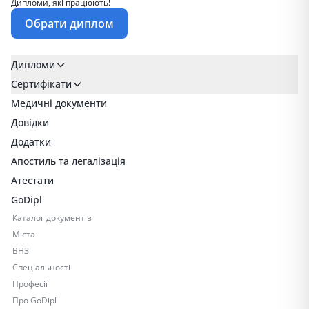
Дипломи, які працюють!
Обрати диплом
Дипломи
Сертифікати
Медичні документи
Довідки
Додатки
Апостиль та легалізація
Атестати
GoDipl
Каталог документів
Міста
ВНЗ
Спеціальності
Професії
Про GoDipl